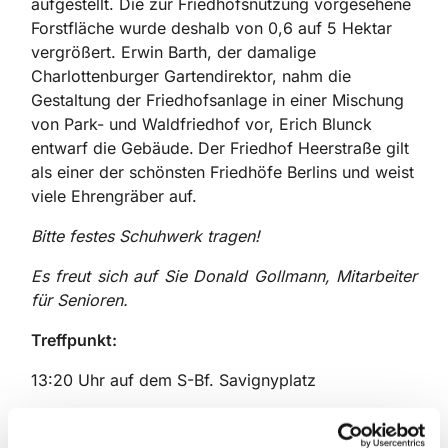
aufgestellt. Die zur Friedhofsnutzung vorgesehene
Forstfläche wurde deshalb von 0,6 auf 5 Hektar
vergrößert. Erwin Barth, der damalige
Charlottenburger Gartendirektor, nahm die
Gestaltung der Friedhofsanlage in einer Mischung
von Park- und Waldfriedhof vor, Erich Blunck
entwarf die Gebäude.
Der Friedhof Heerstraße gilt
als einer der schönsten Friedhöfe Berlins und weist
viele Ehrengräber auf.
Bitte festes Schuhwerk tragen!
Es freut sich auf Sie Donald Gollmann, Mitarbeiter
für Senioren.
Treffpunkt:
13:20 Uhr auf dem S-Bf. Savignyplatz
Führung um 14 Uhr