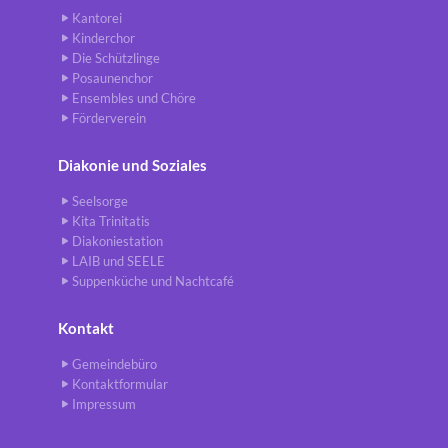
Kantorei
Kinderchor
Die Schützlinge
Posaunenchor
Ensembles und Chöre
Förderverein
Diakonie und Soziales
Seelsorge
Kita Trinitatis
Diakoniestation
LAIB und SEELE
Suppenküche und Nachtcafé
Kontakt
Gemeindebüro
Kontaktformular
Impressum