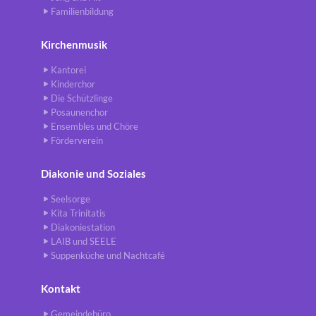
Familienbildung
Kirchenmusik
Kantorei
Kinderchor
Die Schützlinge
Posaunenchor
Ensembles und Chöre
Förderverein
Diakonie und Soziales
Seelsorge
Kita Trinitatis
Diakoniestation
LAIB und SEELE
Suppenküche und Nachtcafé
Kontakt
Gemeindebüro