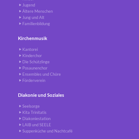
Jugend
Ältere Menschen
Jung und Alt
Familienbildung
Kirchenmusik
Kantorei
Kinderchor
Die Schützlinge
Posaunenchor
Ensembles und Chöre
Förderverein
Diakonie und Soziales
Seelsorge
Kita Trinitatis
Diakoniestation
LAIB und SEELE
Suppenküche und Nachtcafé