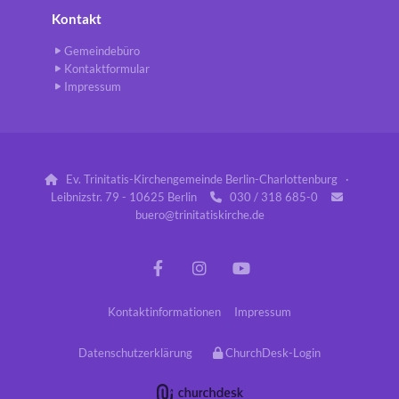
Kontakt
Gemeindebüro
Kontaktformular
Impressum
Ev. Trinitatis-Kirchengemeinde Berlin-Charlottenburg ·

Leibnizstr. 79 - 10625 Berlin
030 / 318 685-0


buero@trinitatiskirche.de
Kontaktinformationen
Impressum
Datenschutzerklärung
ChurchDesk-Login