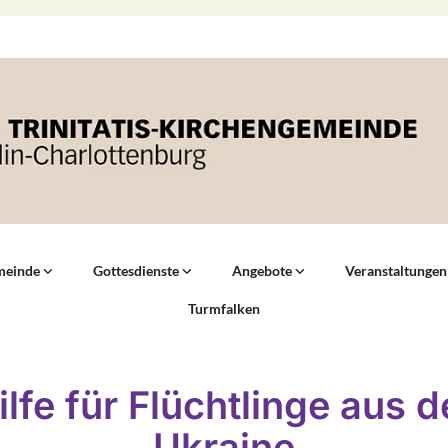
meinde
Gottesdienste
Angebote
Veranstaltungen
Turmfalken
ilfe für Flüchtlinge aus d
Ukraine