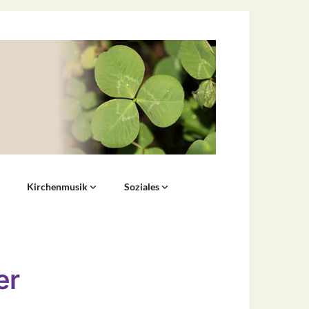
Kirchenmusik
Soziales
er