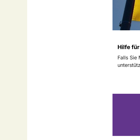
Hilfe fü
Falls Sie
unterstüt