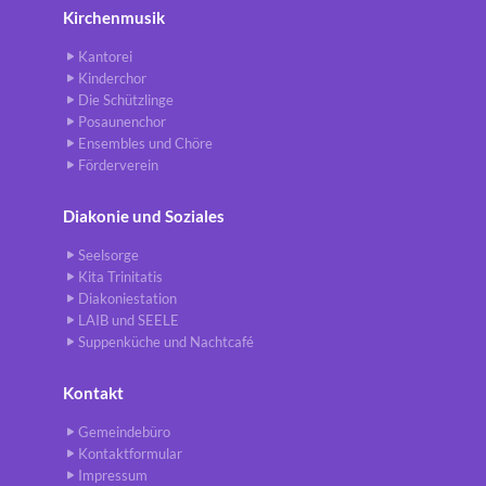
Kirchenmusik
Kantorei
Kinderchor
Die Schützlinge
Posaunenchor
Ensembles und Chöre
Förderverein
Diakonie und Soziales
Seelsorge
Kita Trinitatis
Diakoniestation
LAIB und SEELE
Suppenküche und Nachtcafé
Kontakt
Gemeindebüro
Kontaktformular
Impressum