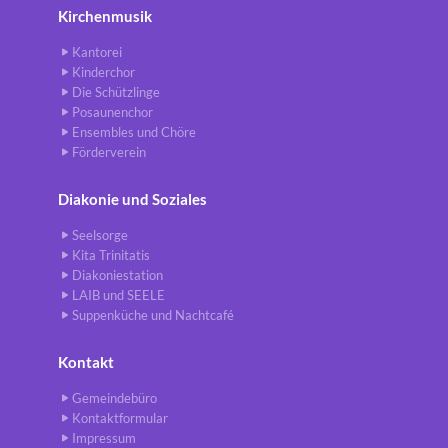
Kirchenmusik
Kantorei
Kinderchor
Die Schützlinge
Posaunenchor
Ensembles und Chöre
Förderverein
Diakonie und Soziales
Seelsorge
Kita Trinitatis
Diakoniestation
LAIB und SEELE
Suppenküche und Nachtcafé
Kontakt
Gemeindebüro
Kontaktformular
Impressum