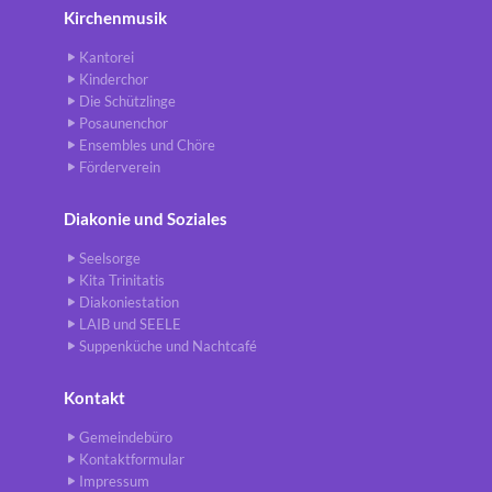
Kirchenmusik
Kantorei
Kinderchor
Die Schützlinge
Posaunenchor
Ensembles und Chöre
Förderverein
Diakonie und Soziales
Seelsorge
Kita Trinitatis
Diakoniestation
LAIB und SEELE
Suppenküche und Nachtcafé
Kontakt
Gemeindebüro
Kontaktformular
Impressum