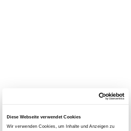
Dies könnte Sie auch
Diese Webseite verwendet Cookies
interessieren
Wir verwenden Cookies, um Inhalte und Anzeigen zu