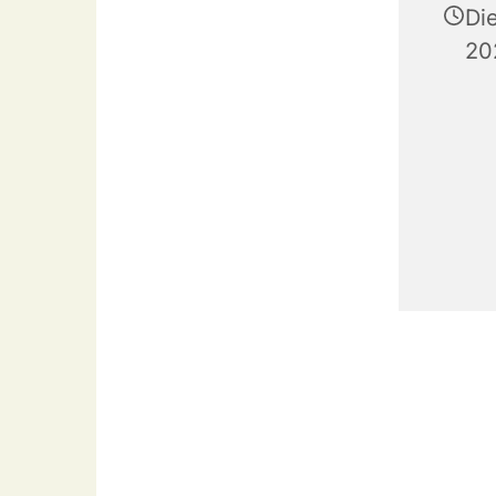
Di
20