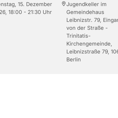
enstag, 15. Dezember
Jugendkeller im
26, 18:00 - 21:30 Uhr
Gemeindehaus
Leibnizstr. 79, Eing
von der Straße -
Trinitatis-
Kirchengemeinde,
Leibnizstraße 79, 1
Berlin