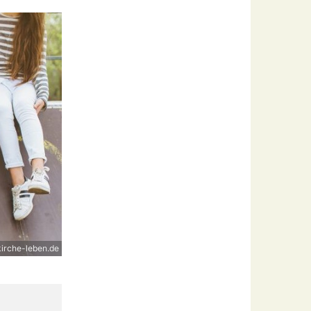
irche-leben.de