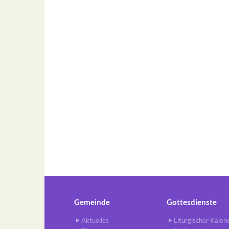
Gemeinde
Gottesdienste
Aktuelles
Liturgischer Kalen