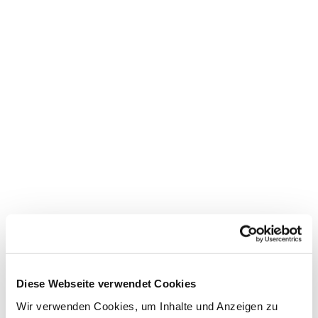
Dies könnte Sie auch
Diese Webseite verwendet Cookies
interessieren
Wir verwenden Cookies, um Inhalte und Anzeigen zu