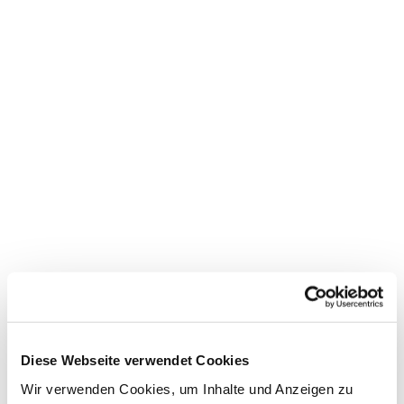
Dies könnte Sie auch
Diese Webseite verwendet Cookies
interessieren
Wir verwenden Cookies, um Inhalte und Anzeigen zu