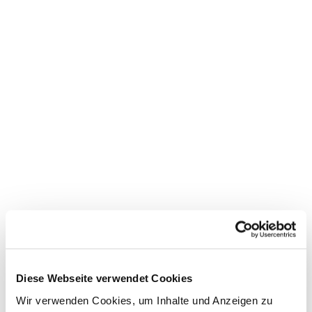
Dies könnte Sie auch
Diese Webseite verwendet Cookies
interessieren
Wir verwenden Cookies, um Inhalte und Anzeigen zu