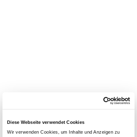
Dies könnte Sie auch
Diese Webseite verwendet Cookies
interessieren
Wir verwenden Cookies, um Inhalte und Anzeigen zu