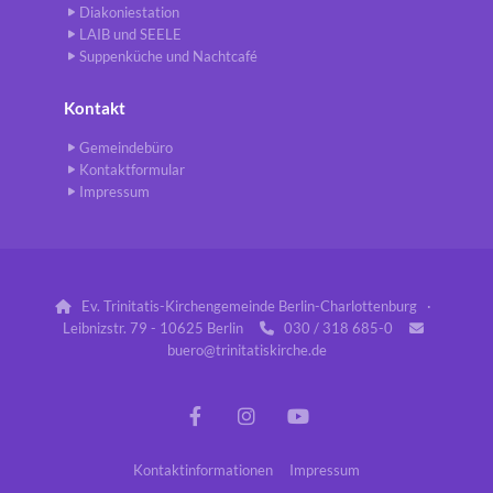
Diakoniestation
LAIB und SEELE
Suppenküche und Nachtcafé
Kontakt
Gemeindebüro
Kontaktformular
Impressum
Ev. Trinitatis-Kirchengemeinde Berlin-Charlottenburg ·

Leibnizstr. 79 - 10625 Berlin
030 / 318 685-0


buero@trinitatiskirche.de
Kontaktinformationen
Impressum