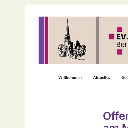
Willkommen
Aktuelles
Ge
Offe
am M