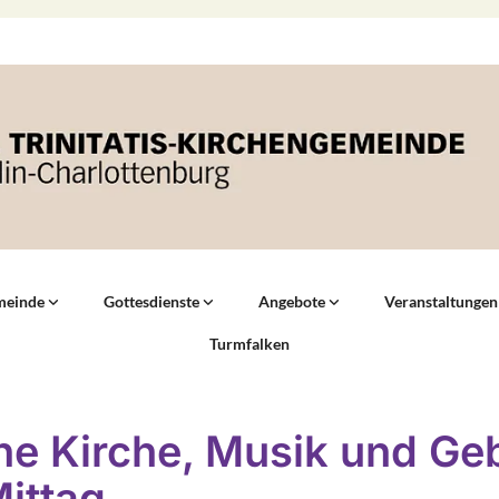
meinde
Gottesdienste
Angebote
Veranstaltungen
Turmfalken
ne Kirche, Musik und Ge
ittag