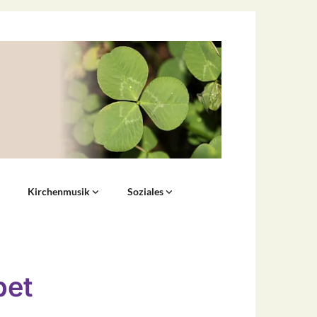
Kirchenmusik
Soziales
bet