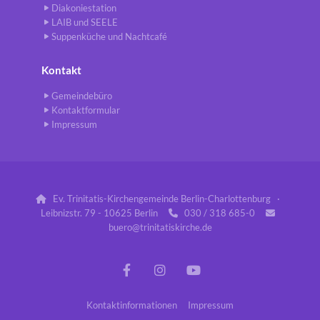
Diakoniestation
LAIB und SEELE
Suppenküche und Nachtcafé
Kontakt
Gemeindebüro
Kontaktformular
Impressum
Ev. Trinitatis-Kirchengemeinde Berlin-Charlottenburg ·

Leibnizstr. 79 - 10625 Berlin
030 / 318 685-0


buero@trinitatiskirche.de
Kontaktinformationen
Impressum