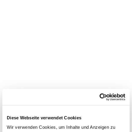
Dies könnte Sie auch
Diese Webseite verwendet Cookies
interessieren
Wir verwenden Cookies, um Inhalte und Anzeigen zu