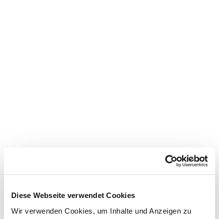
Dies könnte Sie auch
Diese Webseite verwendet Cookies
interessieren
Wir verwenden Cookies, um Inhalte und Anzeigen zu