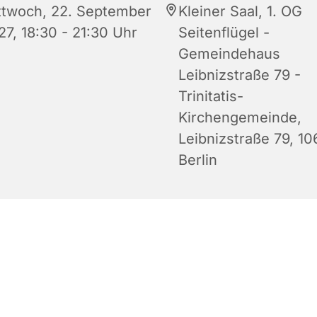
ttwoch, 22. September
Kleiner Saal, 1. OG
27, 18:30 - 21:30 Uhr
Seitenflügel -
Gemeindehaus
Leibnizstraße 79 -
Trinitatis-
Kirchengemeinde,
Leibnizstraße 79, 1
Berlin