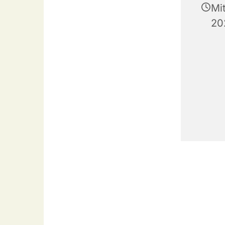
Mi
20