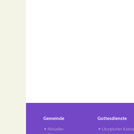
Gemeinde
Gottesdienste
Aktuelles
Liturgischer Kalen