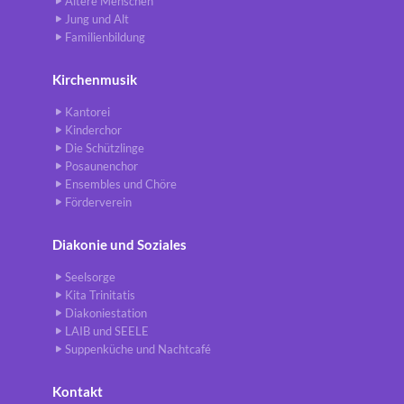
Ältere Menschen
Jung und Alt
Familienbildung
Kirchenmusik
Kantorei
Kinderchor
Die Schützlinge
Posaunenchor
Ensembles und Chöre
Förderverein
Diakonie und Soziales
Seelsorge
Kita Trinitatis
Diakoniestation
LAIB und SEELE
Suppenküche und Nachtcafé
Kontakt