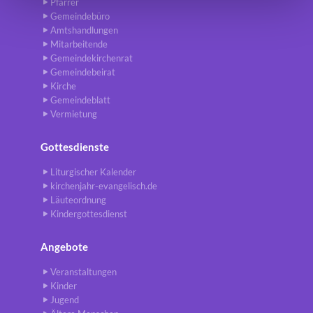
Pfarrer
Gemeindebüro
Amtshandlungen
Mitarbeitende
Gemeindekirchenrat
Gemeindebeirat
Kirche
Gemeindeblatt
Vermietung
Gottesdienste
Liturgischer Kalender
kirchenjahr-evangelisch.de
Läuteordnung
Kindergottesdienst
Angebote
Veranstaltungen
Kinder
Jugend