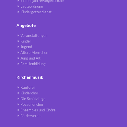
kirchenjahr-evangelisch.de
Läuteordnung
Kindergottesdienst
Angebote
Veranstaltungen
Kinder
Jugend
Ältere Menschen
Jung und Alt
Familienbildung
Kirchenmusik
Kantorei
Kinderchor
Die Schützlinge
Posaunenchor
Ensembles und Chöre
Förderverein