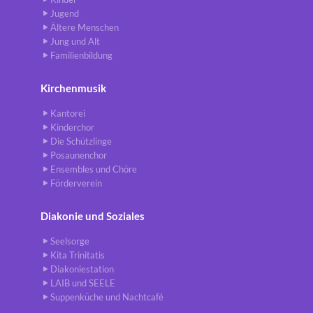
Jugend
Ältere Menschen
Jung und Alt
Familienbildung
Kirchenmusik
Kantorei
Kinderchor
Die Schützlinge
Posaunenchor
Ensembles und Chöre
Förderverein
Diakonie und Soziales
Seelsorge
Kita Trinitatis
Diakoniestation
LAIB und SEELE
Suppenküche und Nachtcafé