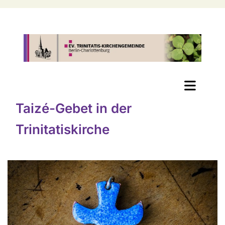
Taizé-Gebet in der
Trinitatiskirche