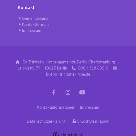
Kontakt
Gemeindebüro
Kontaktformular
Impressum
Ev. Trinitatis-Kirchengemeinde Berlin-Charlottenburg ·

Leibnizstr. 79 - 10625 Berlin
030 / 318 685-0


buero@trinitatiskirche.de
Kontaktinformationen
Impressum
Datenschutzerklärung
ChurchDesk-Login