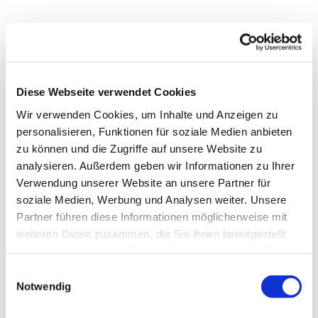
Diese Webseite verwendet Cookies
Wir verwenden Cookies, um Inhalte und Anzeigen zu
personalisieren, Funktionen für soziale Medien anbieten
zu können und die Zugriffe auf unsere Website zu
analysieren. Außerdem geben wir Informationen zu Ihrer
Verwendung unserer Website an unsere Partner für
soziale Medien, Werbung und Analysen weiter. Unsere
Dies könnte Sie auch
Partner führen diese Informationen möglicherweise mit
interessieren
weiteren Daten zusammen, die Sie ihnen bereitgestellt
haben oder die sie im Rahmen Ihrer Nutzung der Dienste
gesammelt haben.
E
Notwendig
i
n