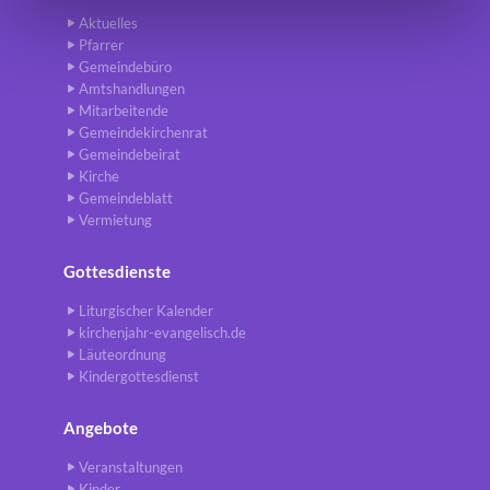
Aktuelles
Pfarrer
Gemeindebüro
Amtshandlungen
Mitarbeitende
Gemeindekirchenrat
Gemeindebeirat
Kirche
Gemeindeblatt
Vermietung
Gottesdienste
Liturgischer Kalender
kirchenjahr-evangelisch.de
Läuteordnung
Kindergottesdienst
Angebote
Veranstaltungen
Kinder