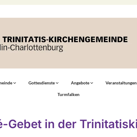
meinde
Gottesdienste
Angebote
Veranstaltungen
Turmfalken
é-Gebet in der Trinitatisk