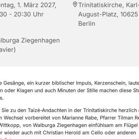
ntag, 1. März 2027,
Trinitatiskirche, Karl
:30 - 20:30 Uhr
August-Platz, 10625
Berlin
lburga Ziegenhagen
avier)
e Gesänge, ein kurzer biblischer Impuls, Kerzenschein, laut
tten oder Klagen und auch Minuten der Stille machen diese S
s.
 Sie zu den Taizé-Andachten in der Trinitatiskirche herzlich 
 Wechsel vorbereitet von Marianne Rabe, Pfarrer Tilman R
ittkopp, von Walburga Ziegenhagen einfühlsam am Flügel 
 wieder auch mit Christian Herold am Cello oder anderen