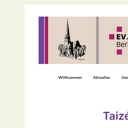
Willkommen
Aktuelles
Ge
Taiz