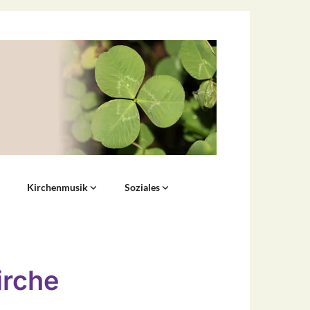
Kirchenmusik
Soziales
irche